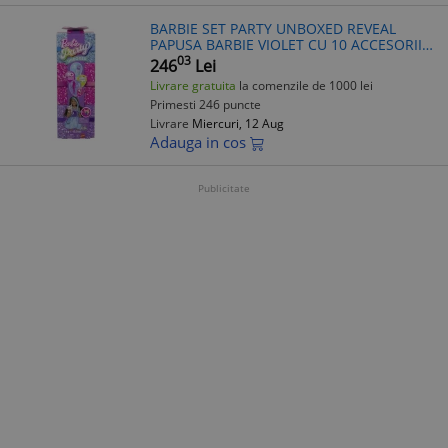
BARBIE SET PARTY UNBOXED REVEAL
PAPUSA BARBIE VIOLET CU 10 ACCESORII
SURPRIZA
03
246
Lei
Livrare gratuita
la comenzile de 1000 lei
Primesti 246 puncte
Livrare
Miercuri, 12 Aug
Adauga in cos
Publicitate