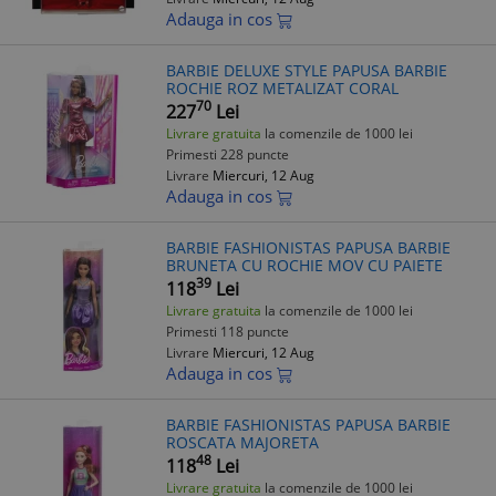
Adauga in cos
BARBIE DELUXE STYLE PAPUSA BARBIE
ROCHIE ROZ METALIZAT CORAL
70
227
Lei
Livrare gratuita
la comenzile de 1000 lei
Primesti 228 puncte
Livrare
Miercuri, 12 Aug
Adauga in cos
BARBIE FASHIONISTAS PAPUSA BARBIE
BRUNETA CU ROCHIE MOV CU PAIETE
39
118
Lei
Livrare gratuita
la comenzile de 1000 lei
Primesti 118 puncte
Livrare
Miercuri, 12 Aug
Adauga in cos
BARBIE FASHIONISTAS PAPUSA BARBIE
ROSCATA MAJORETA
48
118
Lei
Livrare gratuita
la comenzile de 1000 lei