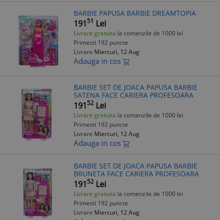
BARBIE PAPUSA BARBIE DREAMTOPIA
51
191
Lei
Livrare gratuita
la comenzile de 1000 lei
Primesti 192 puncte
Livrare
Miercuri, 12 Aug
Adauga in cos
BARBIE SET DE JOACA PAPUSA BARBIE
SATENA FACE CARIERA PROFESOARA
52
191
Lei
Livrare gratuita
la comenzile de 1000 lei
Primesti 192 puncte
Livrare
Miercuri, 12 Aug
Adauga in cos
BARBIE SET DE JOACA PAPUSA BARBIE
BRUNETA FACE CARIERA PROFESOARA
52
191
Lei
Livrare gratuita
la comenzile de 1000 lei
Primesti 192 puncte
Livrare
Miercuri, 12 Aug