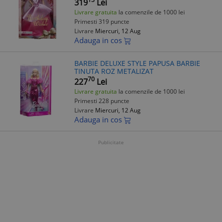
319
Lei
Livrare gratuita
la comenzile de 1000 lei
Primesti 319 puncte
Livrare
Miercuri, 12 Aug
Adauga in cos
BARBIE DELUXE STYLE PAPUSA BARBIE
TINUTA ROZ METALIZAT
70
227
Lei
Livrare gratuita
la comenzile de 1000 lei
Primesti 228 puncte
Livrare
Miercuri, 12 Aug
Adauga in cos
Publicitate