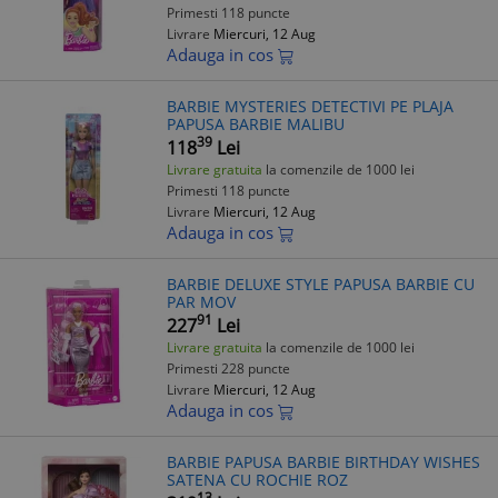
Primesti 118 puncte
Livrare
Miercuri, 12 Aug
Adauga in cos
BARBIE MYSTERIES DETECTIVI PE PLAJA
PAPUSA BARBIE MALIBU
39
118
Lei
Livrare gratuita
la comenzile de 1000 lei
Primesti 118 puncte
Livrare
Miercuri, 12 Aug
Adauga in cos
BARBIE DELUXE STYLE PAPUSA BARBIE CU
PAR MOV
91
227
Lei
Livrare gratuita
la comenzile de 1000 lei
Primesti 228 puncte
Livrare
Miercuri, 12 Aug
Adauga in cos
BARBIE PAPUSA BARBIE BIRTHDAY WISHES
SATENA CU ROCHIE ROZ
13