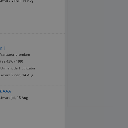
Livrare
Vineri, 14 Aug
on 1
Vanzator premium
(99,43% / 199)
Urmarit de 1 utilizator
Livrare
Vineri, 14 Aug
496AAA
Livrare
Joi, 13 Aug