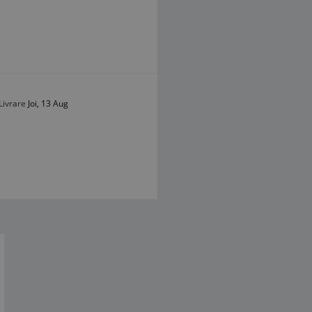
Livrare
Joi, 13 Aug