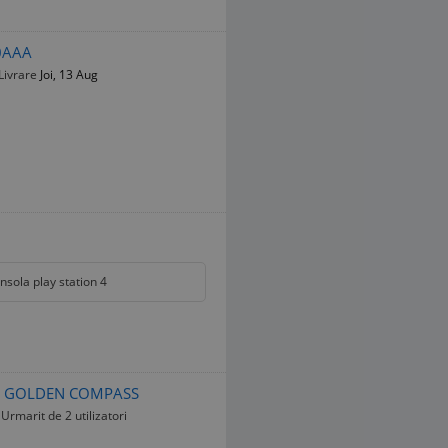
90AAA
Livrare
Joi, 13 Aug
nsola play station 4
THE GOLDEN COMPASS
Urmarit de 2 utilizatori