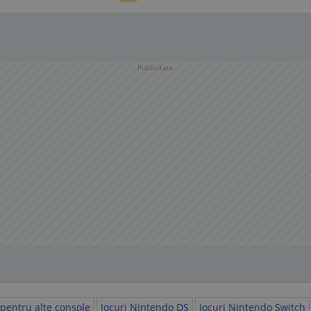
Publicitate
 pentru alte console
Jocuri Nintendo DS
Jocuri Nintendo Switch