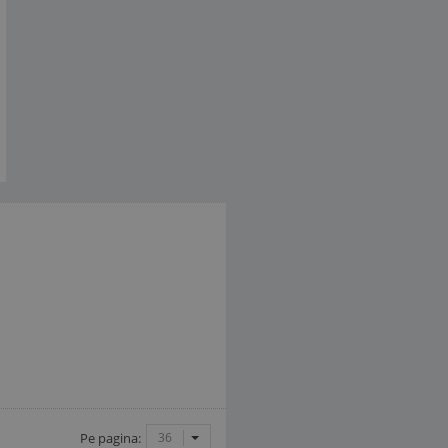
Pe pagina:
36