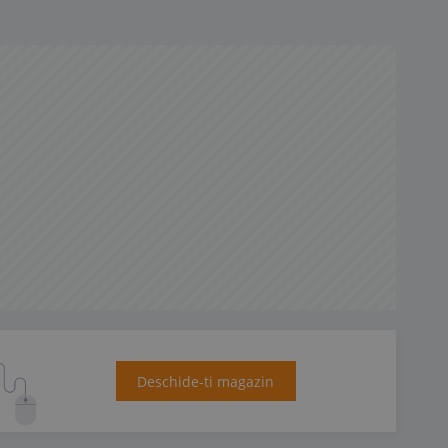
Deschide-ti magazin