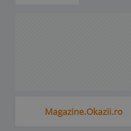
Magazine.Okazii.ro