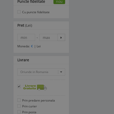
Puncte fidelitate
nou
Cu puncte fidelitate
Pret
(Lei)
-
Moneda:
€
|
Lei
Livrare
Oriunde in Romania
Prin predare personala
Prin curier
Prin posta