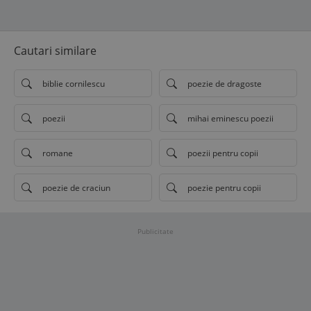
Cautari similare
biblie cornilescu
poezie de dragoste
poezii
mihai eminescu poezii
romane
poezii pentru copii
poezie de craciun
poezie pentru copii
Publicitate