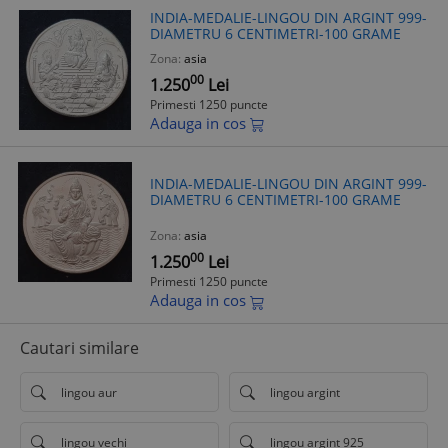
INDIA-MEDALIE-LINGOU DIN ARGINT 999-
DIAMETRU 6 CENTIMETRI-100 GRAME
Zona:
asia
00
1.250
Lei
Primesti 1250 puncte
Adauga in cos
INDIA-MEDALIE-LINGOU DIN ARGINT 999-
DIAMETRU 6 CENTIMETRI-100 GRAME
Zona:
asia
00
1.250
Lei
Primesti 1250 puncte
Adauga in cos
Cautari similare
lingou aur
lingou argint
lingou vechi
lingou argint 925