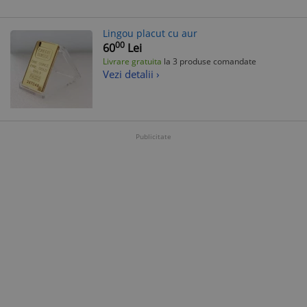
Lingou placut cu aur
00
60
Lei
Livrare gratuita
la 3 produse comandate
Vezi detalii ›
Publicitate