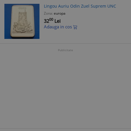
Lingou Auriu Odin Zuel Suprem UNC
Zona:
europa
00
32
Lei
Adauga in cos
Publicitate