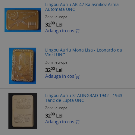
Lingou Auriu AK-47 Kalasnikov Arma
Automata UNC
Zona:
europa
00
32
Lei
Adauga in cos
Lingou Auriu Mona Lisa - Leonardo da
Vinci UNC
Zona:
europa
00
32
Lei
Adauga in cos
Lingou Auriu STALINGRAD 1942 - 1943
Tanc de Lupta UNC
Zona:
europa
00
32
Lei
Adauga in cos