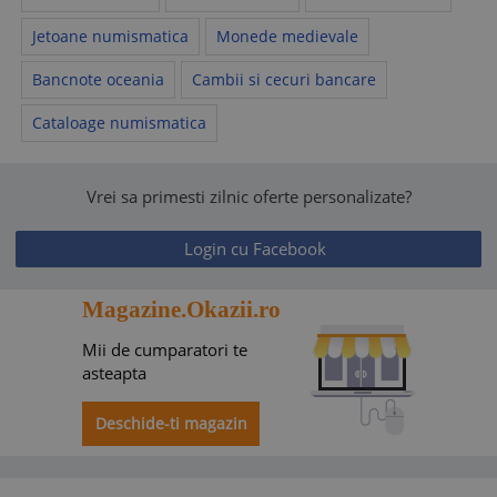
Jetoane numismatica
Monede medievale
Bancnote oceania
Cambii si cecuri bancare
Cataloage numismatica
Vrei sa primesti zilnic oferte personalizate?
Login cu Facebook
Magazine.Okazii.ro
Mii de cumparatori te
asteapta
Deschide-ti magazin