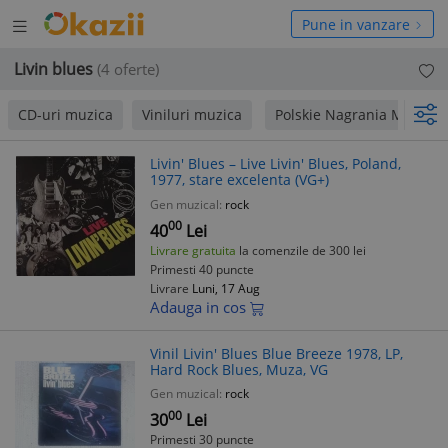
Deschide
hide
Pune in vanzare
meniul
niul
Livin blues
(4 oferte)
CD-uri muzica
Viniluri muzica
Polskie Nagrania Muza
Livin' Blues – Live Livin' Blues, Poland,
1977, stare excelenta (VG+)
Gen muzical:
rock
00
40
Lei
Livrare gratuita
la comenzile de 300 lei
Primesti 40 puncte
Livrare
Luni, 17 Aug
Adauga in cos
Vinil Livin' Blues Blue Breeze 1978, LP,
Hard Rock Blues, Muza, VG
Gen muzical:
rock
00
30
Lei
Primesti 30 puncte