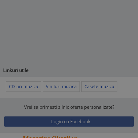
Linkuri utile
CD-uri muzica
Viniluri muzica
Casete muzica
Vrei sa primesti zilnic oferte personalizate?
Login cu Facebook