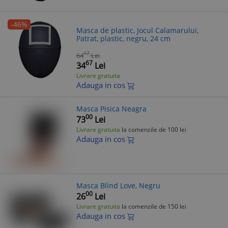
-46%
Masca de plastic, Jocul Calamarului,
Patrat, plastic, negru, 24 cm
17
64
Lei
67
34
Lei
Livrare gratuita
Adauga in cos
Masca Pisica Neagra
00
73
Lei
Livrare gratuita
la comenzile de 100 lei
Adauga in cos
Masca Blind Love, Negru
00
26
Lei
Livrare gratuita
la comenzile de 150 lei
Adauga in cos