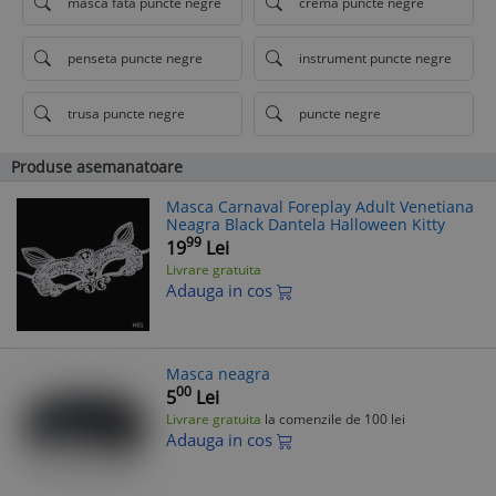
masca fata puncte negre
crema puncte negre
penseta puncte negre
instrument puncte negre
trusa puncte negre
puncte negre
Produse asemanatoare
Masca Carnaval Foreplay Adult Venetiana
Neagra Black Dantela Halloween Kitty
99
19
Lei
Livrare gratuita
Adauga in cos
Masca neagra
00
5
Lei
Livrare gratuita
la comenzile de 100 lei
Adauga in cos