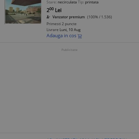
Stare:
necirculata
Tip:
printata
00
2
Lei
Vanzator premium
(100% / 1.536)
Primesti 2 puncte
Livrare
Luni, 10 Aug
Adauga in cos
Publicitate