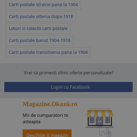
Carti postale straine pana la 1904
Carti postale oltenia dupa 1918
Loturi si colectii carti postale
Carti postale banat 1904-1918
Carti postale transilvania pana la 1904
Vrei sa primesti zilnic oferte personalizate?
Login cu Facebook
Magazine.Okazii.ro
Mii de cumparatori te
asteapta
Deschide-ti magazin