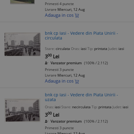
Primesti 4 puncte
Livrare
Miercuri, 12 Aug
Adauga in cos
bnk cp Iasi - Vedere din Piata Unirii -
circulata
Stare:
circulata
Oras:
iasi
Tip:
printata
Judet:
iasi
00
3
Lei
Vanzator premium
(100% / 2.112)
Primesti 3 puncte
Livrare
Miercuri, 12 Aug
Adauga in cos
bnk cp Iasi - Vedere din Piata Unirii -
uzata
Oras:
iasi
Stare:
necirculata
Tip:
printata
Judet:
iasi
00
3
Lei
Vanzator premium
(100% / 2.112)
Primesti 3 puncte
Livrare
Miercuri, 12 Aug