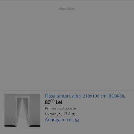
Publicitate
Plasa tantari, alba, 210x100 cm, BEOROL
00
80
Lei
Primesti 80 puncte
Livrare
Joi, 13 Aug
Adauga in cos