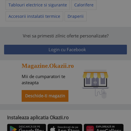
Tablouri electrice si sigurante
Calorifere
Accesorii instalatii termice
Draperii
Vrei sa primesti zilnic oferte personalizate?
Login cu Facebook
Magazine.Okazii.ro
Mii de cumparatori te
asteapta
Deschide-ti magazin
Instaleaza aplicatia Okazii.ro