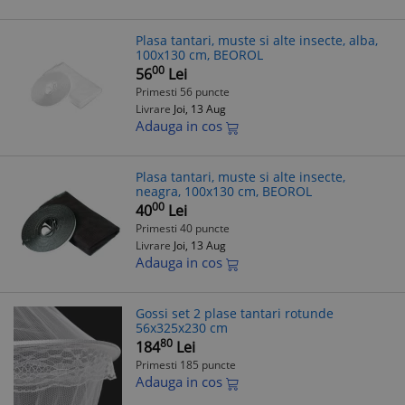
Plasa tantari, muste si alte insecte, alba,
100x130 cm, BEOROL
00
56
Lei
Primesti 56 puncte
Livrare
Joi, 13 Aug
Adauga in cos
Plasa tantari, muste si alte insecte,
neagra, 100x130 cm, BEOROL
00
40
Lei
Primesti 40 puncte
Livrare
Joi, 13 Aug
Adauga in cos
Gossi set 2 plase tantari rotunde
56x325x230 cm
80
184
Lei
Primesti 185 puncte
Adauga in cos