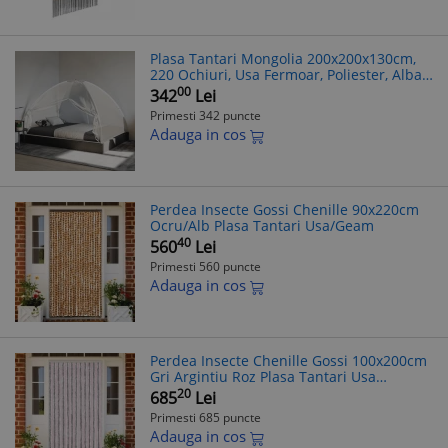
Plasa Tantari Mongolia 200x200x130cm,
220 Ochiuri, Usa Fermoar, Poliester, Alba,
Protectie Insecte
00
342
Lei
Primesti 342 puncte
Adauga in cos
Perdea Insecte Gossi Chenille 90x220cm
Ocru/Alb Plasa Tantari Usa/Geam
40
560
Lei
Primesti 560 puncte
Adauga in cos
Perdea Insecte Chenille Gossi 100x200cm
Gri Argintiu Roz Plasa Tantari Usa
Flexibila Silentioasa
20
685
Lei
Primesti 685 puncte
Adauga in cos