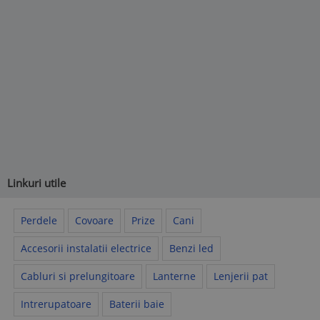
Linkuri utile
Perdele
Covoare
Prize
Cani
Accesorii instalatii electrice
Benzi led
Cabluri si prelungitoare
Lanterne
Lenjerii pat
Intrerupatoare
Baterii baie