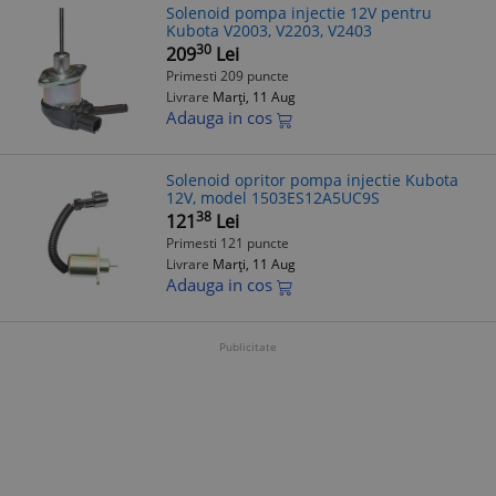
Solenoid pompa injectie 12V pentru
Kubota V2003, V2203, V2403
30
209
Lei
Primesti 209 puncte
Livrare
Marți, 11 Aug
Adauga in cos
Solenoid opritor pompa injectie Kubota
12V, model 1503ES12A5UC9S
38
121
Lei
Primesti 121 puncte
Livrare
Marți, 11 Aug
Adauga in cos
Publicitate