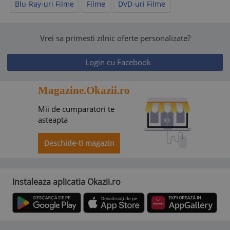
Blu-Ray-uri Filme
Filme
DVD-uri Filme
Vrei sa primesti zilnic oferte personalizate?
Login cu Facebook
Magazine.Okazii.ro
Mii de cumparatori te
asteapta
Deschide-ti magazin
Instaleaza aplicatia Okazii.ro