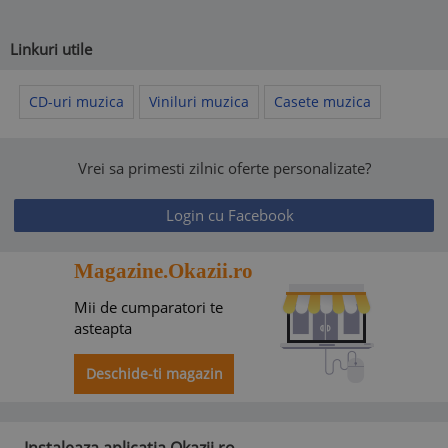
Linkuri utile
CD-uri muzica
Viniluri muzica
Casete muzica
Vrei sa primesti zilnic oferte personalizate?
Login cu Facebook
Magazine.Okazii.ro
Mii de cumparatori te
asteapta
Deschide-ti magazin