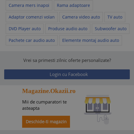
Camera mers inapoi
Rama adaptoare
Adaptor comenzi volan
Camera video auto
TV auto
DVD Player auto
Produse audio auto
Subwoofer auto
Pachete car audio auto
Elemente montaj audio auto
Vrei sa primesti zilnic oferte personalizate?
Login cu Facebook
Magazine.Okazii.ro
Mii de cumparatori te
asteapta
Deschide-ti magazin