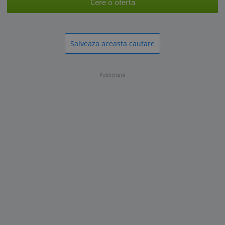
Cere o oferta
Salveaza aceasta cautare
Publicitate