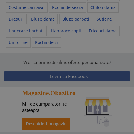
Costume carnaval
Rochii de seara
Chiloti dama
Dresuri
Bluze dama
Bluze barbati
Sutiene
Hanorace barbati
Hanorace copii
Tricouri dama
Uniforme
Rochii de zi
Vrei sa primesti zilnic oferte personalizate?
Login cu Facebook
Magazine.Okazii.ro
Mii de cumparatori te
asteapta
Deschide-ti magazin