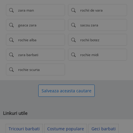
zara man
rochii de vara
geaca zara
sacou zara
rochie alba
rochii botez
zara barbati
rochie midi
rochie scurta
Salveaza aceasta cautare
Linkuri utile
Tricouri barbati
Costume populare
Geci barbati