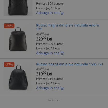
Primesti 359 puncte
Livrare
Joi, 13 Aug
Adauga in cos
Rucsac negru din piele naturala Andra
-25%
121
00
439
Lei
00
329
Lei
Primesti 329 puncte
Livrare
Joi, 13 Aug
Adauga in cos
Rucsac negru din piele naturala 1506 121
-27%
00
439
Lei
00
319
Lei
Primesti 319 puncte
Livrare
Joi, 13 Aug
Adauga in cos
Publicitate