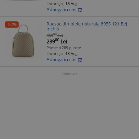
Livrare
Joi, 13 Aug
Adauga in cos
Rucsac din piele naturala 8955 121 Bej
-22%
inchis
00
369
Lei
00
289
Lei
Primesti 289 puncte
Livrare
Joi, 13 Aug
Adauga in cos
Publicitate