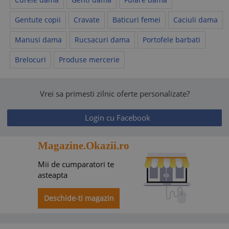
Gentute copii
Cravate
Baticuri femei
Caciuli dama
Manusi dama
Rucsacuri dama
Portofele barbati
Brelocuri
Produse mercerie
Vrei sa primesti zilnic oferte personalizate?
Login cu Facebook
Magazine.Okazii.ro
Mii de cumparatori te
asteapta
Deschide-ti magazin