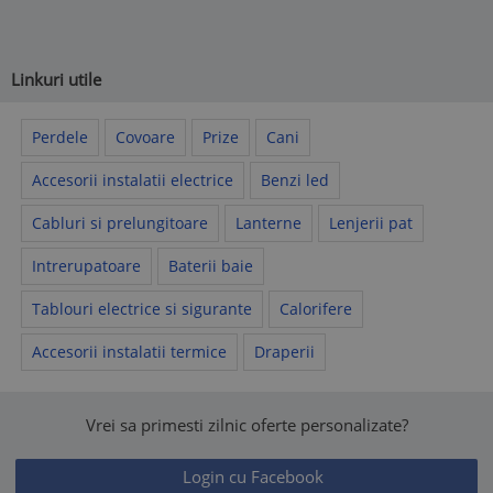
Linkuri utile
Perdele
Covoare
Prize
Cani
Accesorii instalatii electrice
Benzi led
Cabluri si prelungitoare
Lanterne
Lenjerii pat
Intrerupatoare
Baterii baie
Tablouri electrice si sigurante
Calorifere
Accesorii instalatii termice
Draperii
Vrei sa primesti zilnic oferte personalizate?
Login cu Facebook