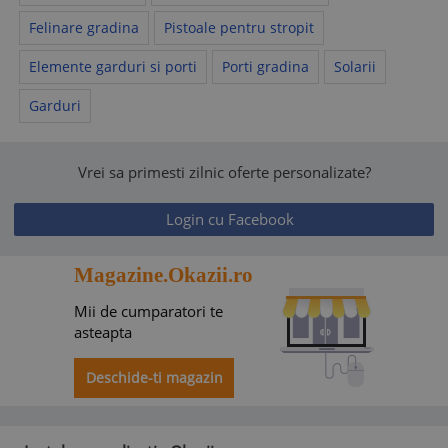
Felinare gradina
Pistoale pentru stropit
Elemente garduri si porti
Porti gradina
Solarii
Garduri
Vrei sa primesti zilnic oferte personalizate?
Login cu Facebook
Magazine.Okazii.ro
Mii de cumparatori te
asteapta
Deschide-ti magazin