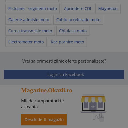
Pistoane - segmenti moto
Aprindere CDI
Magnetou
Galerie admisie moto
Cablu acceleratie moto
Curea transmisie moto
Chiulasa moto
Electromotor moto
Rac pornire moto
Vrei sa primesti zilnic oferte personalizate?
Login cu Facebook
Magazine.Okazii.ro
Mii de cumparatori te
asteapta
Deschide-ti magazin