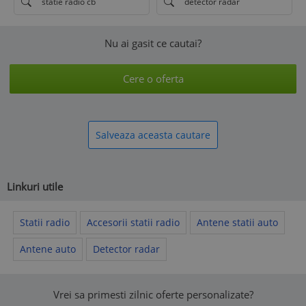
statie radio cb
detector radar
Nu ai gasit ce cautai?
Cere o oferta
Salveaza aceasta cautare
Linkuri utile
Statii radio
Accesorii statii radio
Antene statii auto
Antene auto
Detector radar
Vrei sa primesti zilnic oferte personalizate?