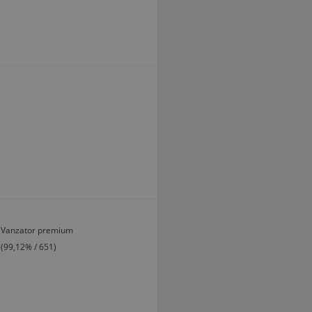
Vanzator premium
(99,12% / 651)