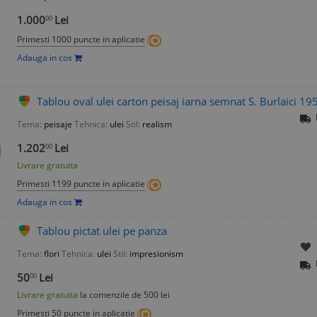
1.000
Lei
00
Primesti 1000 puncte in aplicatie
Adauga in cos
Tablou oval ulei carton peisaj iarna semnat S. Burlaici 19
Tema:
peisaje
Tehnica:
ulei
Stil:
realism
1.202
Lei
00
Livrare gratuita
Primesti 1199 puncte in aplicatie
Adauga in cos
Tablou pictat ulei pe panza
Tema:
flori
Tehnica:
ulei
Stil:
impresionism
50
Lei
00
Livrare gratuita
la comenzile de 500 lei
Primesti 50 puncte in aplicatie