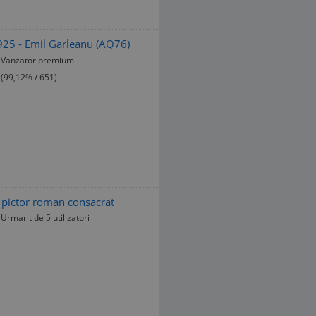
 1925 - Emil Garleanu (AQ76)
Vanzator premium
(99,12% / 651)
 pictor roman consacrat
Urmarit de 5 utilizatori