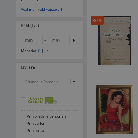
Vezi mai multi vanzatori
-57%
Pret
(Lei)
-
Moneda:
€
|
Lei
Livrare
Oriunde in Romania
Prin predare personala
Prin curier
Prin posta