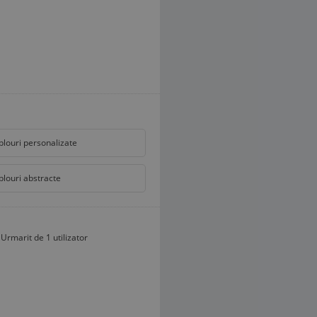
blouri personalizate
blouri abstracte
Urmarit de 1 utilizator