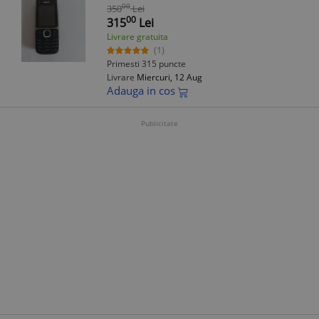
00
350
Lei
00
315
Lei
Livrare gratuita
(1)
Primesti 315 puncte
Livrare
Miercuri, 12 Aug
Adauga in cos
Publicitate