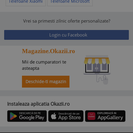
Telefoane Xiaomi
Telefoane Microsoft
Vrei sa primesti zilnic oferte personalizate?
Login cu Facebook
Magazine.Okazii.ro
Mii de cumparatori te
asteapta
Deschide-ti magazin
Instaleaza aplicatia Okazii.ro