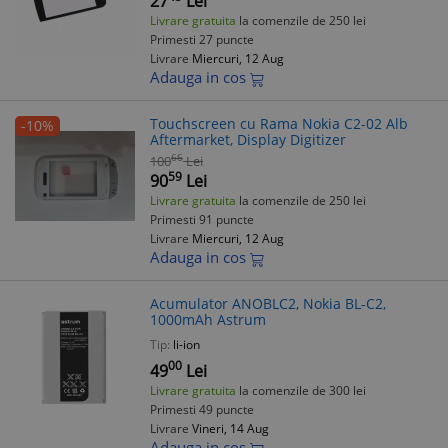
27
Lei
Livrare gratuita
la comenzile de 250 lei
Primesti 27 puncte
Livrare
Miercuri, 12 Aug
Adauga in cos
Touchscreen cu Rama Nokia C2-02 Alb
-10%
Aftermarket, Display Digitizer
66
100
Lei
59
90
Lei
Livrare gratuita
la comenzile de 250 lei
Primesti 91 puncte
Livrare
Miercuri, 12 Aug
Adauga in cos
Acumulator ANOBLC2, Nokia BL-C2,
1000mAh Astrum
Tip:
li-ion
00
49
Lei
Livrare gratuita
la comenzile de 300 lei
Primesti 49 puncte
Livrare
Vineri, 14 Aug
Adauga in cos