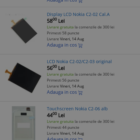
Display LCD Nokia C2-02 Cal.A
00
58
Lei
Livrare gratuita
la comenzile de 300 lei
Primesti 58 puncte
Livrare
Vineri, 14 Aug
Adauga in cos
LCD Nokia C2-02/C2-03 original
00
56
Lei
Livrare gratuita
la comenzile de 300 lei
Primesti 56 puncte
Livrare
Vineri, 14 Aug
Adauga in cos
Touchscreen Nokia C2-06 alb
00
44
Lei
Livrare gratuita
la comenzile de 300 lei
Primesti 44 puncte
Livrare
Vineri, 14 Aug
Adauga in cos