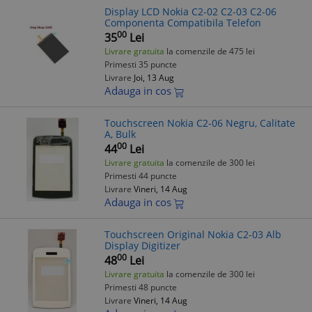
Display LCD Nokia C2-02 C2-03 C2-06
Componenta Compatibila Telefon
00
35
Lei
Livrare gratuita
la comenzile de 475 lei
Primesti 35 puncte
Livrare
Joi, 13 Aug
Adauga in cos
Touchscreen Nokia C2-06 Negru, Calitate
A, Bulk
00
44
Lei
Livrare gratuita
la comenzile de 300 lei
Primesti 44 puncte
Livrare
Vineri, 14 Aug
Adauga in cos
Touchscreen Original Nokia C2-03 Alb
Display Digitizer
00
48
Lei
Livrare gratuita
la comenzile de 300 lei
Primesti 48 puncte
Livrare
Vineri, 14 Aug