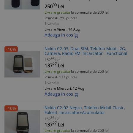
Memorie RAM:
sub 1 gb
00
250
Lei
Livrare gratuita
la comenzile de 300 lei
Primesti 250 puncte
1 vandut
Livrare
Vineri, 14 Aug
Adauga in cos
Nokia C2-03, Dual SIM, Telefon Mobil, 2G,
-10%
Camera, Radio FM, Incarcator - Functional
52
152
Lei
27
137
Lei
Livrare gratuita
la comenzile de 250 lei
Primesti 137 puncte
1 vandut
Livrare
Miercuri, 12 Aug
Adauga in cos
Nokia C2-02 Negru, Telefon Mobil Clasic,
-10%
Folosit, Incarcator+Acumulator
52
152
Lei
27
137
Lei
Livrare gratuita
la comenzile de 250 lei