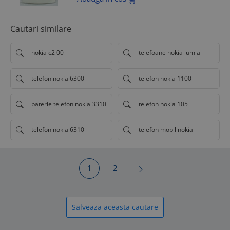
Cautari similare
nokia c2 00
telefoane nokia lumia
telefon nokia 6300
telefon nokia 1100
baterie telefon nokia 3310
telefon nokia 105
telefon nokia 6310i
telefon mobil nokia
1
2
Salveaza aceasta cautare