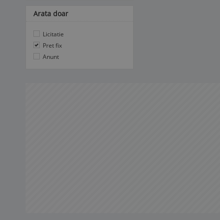
Arata doar
Licitatie
Pret fix
Anunt