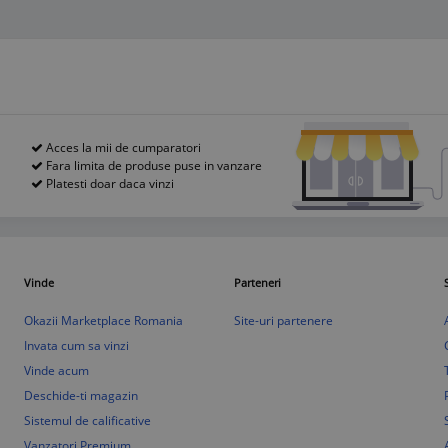
Acces la mii de cumparatori
Fara limita de produse puse in vanzare
Platesti doar daca vinzi
Vinde
Parteneri
Okazii Marketplace Romania
Site-uri partenere
Invata cum sa vinzi
Vinde acum
Deschide-ti magazin
Sistemul de calificative
Vanzatori Premium