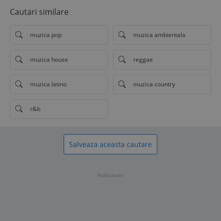
Cautari similare
muzica pop
muzica ambientala
muzica house
reggae
muzica latino
muzica country
r&b
Salveaza aceasta cautare
Publicitate