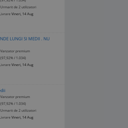
(97,92% / 1.034)
Urmarit de 2 utilizatori
Livrare
Vineri, 14 Aug
UNDE LUNGI SI MEDII . NU
Vanzator premium
(97,92% / 1.034)
Livrare
Vineri, 14 Aug
dii
Vanzator premium
(97,92% / 1.034)
Urmarit de 2 utilizatori
Livrare
Vineri, 14 Aug