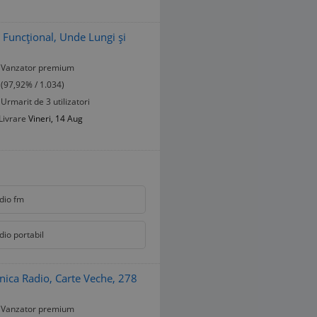
, Funcțional, Unde Lungi și
Vanzator premium
(97,92% / 1.034)
Urmarit de 3 utilizatori
Livrare
Vineri, 14 Aug
dio fm
dio portabil
nica Radio, Carte Veche, 278
Vanzator premium