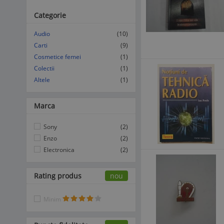
Categorie
Audio
(10)
Carti
(9)
Cosmetice femei
(1)
Colectii
(1)
Altele
(1)
Marca
Sony
(2)
Enzo
(2)
Electronica
(2)
Rating produs
nou
Minim