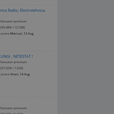
ica Radio, Electrotehnica,
Vanzator premium
(99,48% / 12.598)
Livrare
Miercuri, 12 Aug
UNGI . NETESTAT !
Vanzator premium
(97,92% / 1.034)
Livrare
Vineri, 14 Aug
Vanzator premium