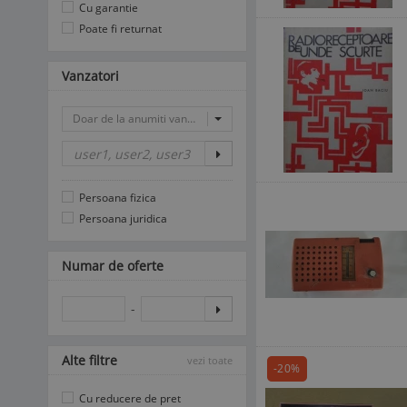
Cu garantie
Poate fi returnat
Vanzatori
Doar de la anumiti vanzatori
Persoana fizica
Persoana juridica
Numar de oferte
-
Alte filtre
vezi toate
-20%
Cu reducere de pret