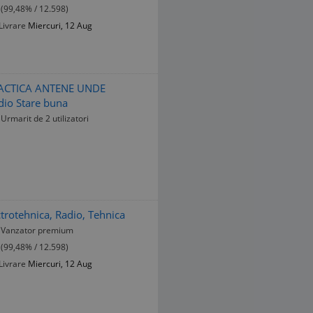
(99,48% / 12.598)
Livrare
Miercuri, 12 Aug
RACTICA ANTENE UNDE
dio Stare buna
Urmarit de 2 utilizatori
trotehnica, Radio, Tehnica
Vanzator premium
(99,48% / 12.598)
Livrare
Miercuri, 12 Aug