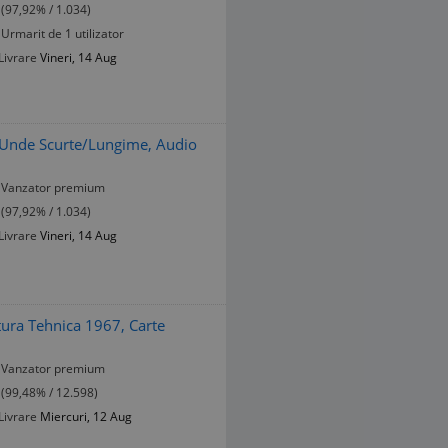
(97,92% / 1.034)
Urmarit de 1 utilizator
Livrare
Vineri, 14 Aug
Unde Scurte/Lungime, Audio
Vanzator premium
(97,92% / 1.034)
Livrare
Vineri, 14 Aug
tura Tehnica 1967, Carte
Vanzator premium
(99,48% / 12.598)
Livrare
Miercuri, 12 Aug