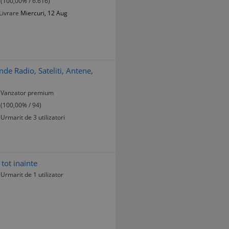
(100,00% / 6.616)
Livrare
Miercuri, 12 Aug
nde Radio, Sateliti, Antene,
Vanzator premium
(100,00% / 94)
Urmarit de 3 utilizatori
 tot inainte
Urmarit de 1 utilizator