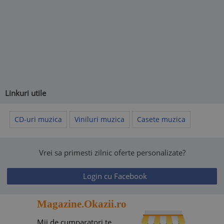
Linkuri utile
CD-uri muzica
Viniluri muzica
Casete muzica
Vrei sa primesti zilnic oferte personalizate?
Login cu Facebook
Magazine.Okazii.ro
Mii de cumparatori te