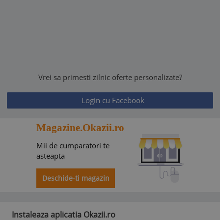
Vrei sa primesti zilnic oferte personalizate?
Login cu Facebook
Magazine.Okazii.ro
Mii de cumparatori te
asteapta
Deschide-ti magazin
Instaleaza aplicatia Okazii.ro