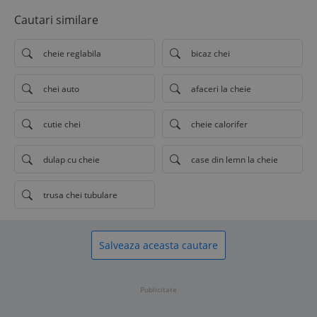
Cautari similare
cheie reglabila
bicaz chei
chei auto
afaceri la cheie
cutie chei
cheie calorifer
dulap cu cheie
case din lemn la cheie
trusa chei tubulare
Salveaza aceasta cautare
Publicitate