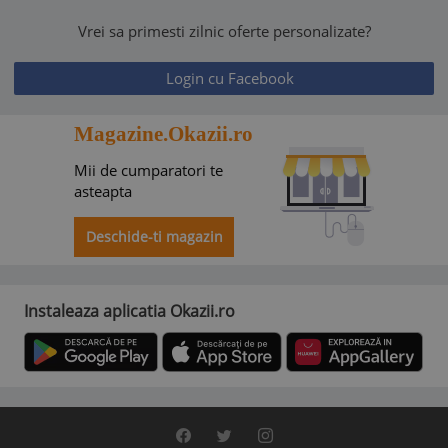
Vrei sa primesti zilnic oferte personalizate?
Login cu Facebook
Magazine.Okazii.ro
Mii de cumparatori te
asteapta
Deschide-ti magazin
Instaleaza aplicatia Okazii.ro