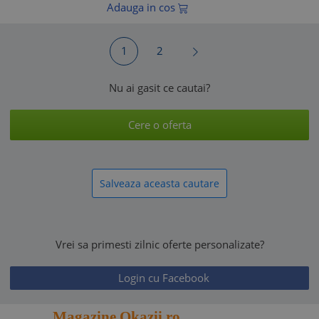
Adauga in cos
1
2
Nu ai gasit ce cautai?
Cere o oferta
Salveaza aceasta cautare
Vrei sa primesti zilnic oferte personalizate?
Login cu Facebook
Magazine.Okazii.ro