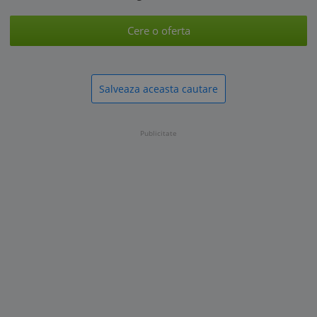
Cere o oferta
Salveaza aceasta cautare
Publicitate