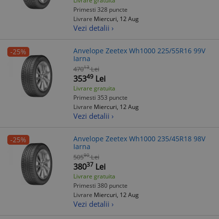
Livrare gratuita
Primesti 328 puncte
Livrare
Miercuri, 12 Aug
Vezi detalii ›
Anvelope Zeetex Wh1000 225/55R16 99V
-25%
Iarna
13
470
Lei
49
353
Lei
Livrare gratuita
Primesti 353 puncte
Livrare
Miercuri, 12 Aug
Vezi detalii ›
Anvelope Zeetex Wh1000 235/45R18 98V
-25%
Iarna
90
505
Lei
37
380
Lei
Livrare gratuita
Primesti 380 puncte
Livrare
Miercuri, 12 Aug
Vezi detalii ›