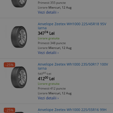
Primesti 355 puncte
Livrare
Miercuri, 12 Aug
Vezi detalii ›
Anvelope Zeetex WH1000 225/45R18 95V
Iarna
74
347
Lei
Livrare gratuita
Primesti 348 puncte
Livrare
Miercuri, 12 Aug
Vezi detalii ›
Anvelope Zeetex Wh1000 235/50R17 100V
-25%
Iarna
97
547
Lei
00
412
Lei
Livrare gratuita
Primesti 412 puncte
Livrare
Miercuri, 12 Aug
Vezi detalii ›
Anvelope Zeetex Wh1000 225/55R16 99H
-25%