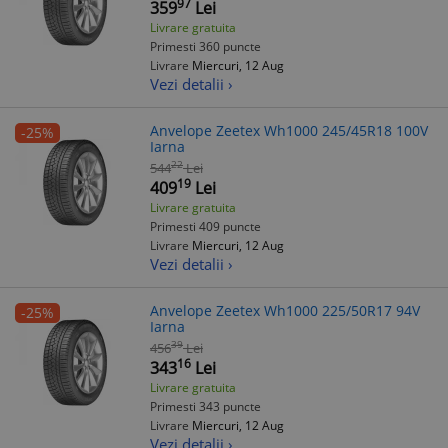
97
359
Lei
Livrare gratuita
Primesti 360 puncte
Livrare
Miercuri, 12 Aug
Vezi detalii ›
Anvelope Zeetex Wh1000 245/45R18 100V
-25%
Iarna
22
544
Lei
19
409
Lei
Livrare gratuita
Primesti 409 puncte
Livrare
Miercuri, 12 Aug
Vezi detalii ›
Anvelope Zeetex Wh1000 225/50R17 94V
-25%
Iarna
39
456
Lei
16
343
Lei
Livrare gratuita
Primesti 343 puncte
Livrare
Miercuri, 12 Aug
Vezi detalii ›