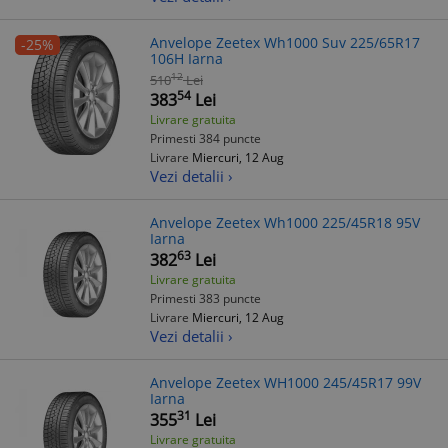
Anvelope Zeetex Wh1000 Suv 225/65R17
-25%
106H Iarna
12
510
Lei
54
383
Lei
Livrare gratuita
Primesti 384 puncte
Livrare
Miercuri, 12 Aug
Vezi detalii ›
Anvelope Zeetex Wh1000 225/45R18 95V
Iarna
63
382
Lei
Livrare gratuita
Primesti 383 puncte
Livrare
Miercuri, 12 Aug
Vezi detalii ›
Anvelope Zeetex WH1000 245/45R17 99V
Iarna
31
355
Lei
Livrare gratuita