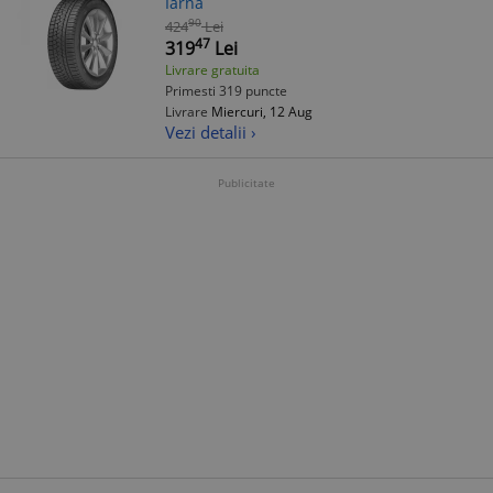
Iarna
90
424
Lei
47
319
Lei
Livrare gratuita
Primesti 319 puncte
Livrare
Miercuri, 12 Aug
Vezi detalii ›
Publicitate