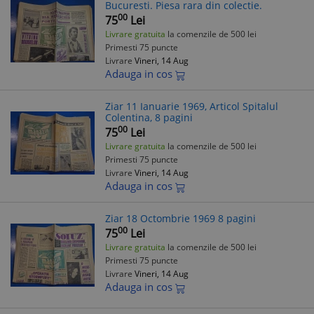
Bucuresti. Piesa rara din colectie.
00
75
Lei
Livrare gratuita
la comenzile de 500 lei
Primesti 75 puncte
Livrare
Vineri, 14 Aug
Adauga in cos
Ziar 11 Ianuarie 1969, Articol Spitalul
Colentina, 8 pagini
00
75
Lei
Livrare gratuita
la comenzile de 500 lei
Primesti 75 puncte
Livrare
Vineri, 14 Aug
Adauga in cos
Ziar 18 Octombrie 1969 8 pagini
00
75
Lei
Livrare gratuita
la comenzile de 500 lei
Primesti 75 puncte
Livrare
Vineri, 14 Aug
Adauga in cos