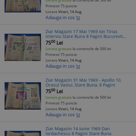
Livrare gratuita
la comenzile de 500 lei
Primesti 75 puncte
Livrare
Vineri, 14 Aug
Adauga in cos
Ziar Magazin 17 Mai 1969 Ion Tiriac
Interviu Stare Buna 8 Pagini Bucuresti
Rahova
00
75
Lei
Livrare gratuita
la comenzile de 500 lei
Primesti 75 puncte
Livrare
Vineri, 14 Aug
Adauga in cos
Ziar Magazin 31 Mai 1969 - Apollo 10,
Orasul Vaslui, Stare Buna, 8 Pagini
00
75
Lei
Livrare gratuita
la comenzile de 500 lei
Primesti 75 puncte
Livrare
Vineri, 14 Aug
Adauga in cos
Ziar Magazin 14 Iunie 1969 Dan
Iordachescu 8 Pagini Stare Buna