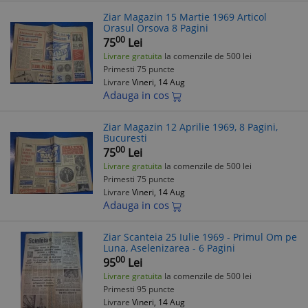
Ziar Magazin 15 Martie 1969 Articol
Orasul Orsova 8 Pagini
00
75
Lei
Livrare gratuita
la comenzile de 500 lei
Primesti 75 puncte
Livrare
Vineri, 14 Aug
Adauga in cos
Ziar Magazin 12 Aprilie 1969, 8 Pagini,
Bucuresti
00
75
Lei
Livrare gratuita
la comenzile de 500 lei
Primesti 75 puncte
Livrare
Vineri, 14 Aug
Adauga in cos
Ziar Scanteia 25 Iulie 1969 - Primul Om pe
Luna, Aselenizarea - 6 Pagini
00
95
Lei
Livrare gratuita
la comenzile de 500 lei
Primesti 95 puncte
Livrare
Vineri, 14 Aug