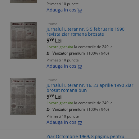
Primesti 10 puncte
Adauga in cos
Promo
Jurnalul Literar nr. 5 5 februarie 1990
revista ziar romana brosate
99
9
Lei
Livrare gratuita
la comenzile de 249 lei
Vanzator premium
(100% / 940)
Primesti 10 puncte
Adauga in cos
Promo
Jurnalul Literar nr. 16, 23 aprilie 1990 Ziar
brosat romana bun
99
9
Lei
Livrare gratuita
la comenzile de 249 lei
Vanzator premium
(100% / 940)
Primesti 10 puncte
Adauga in cos
Ziar Octombrie 1969, 8 pagini, pentru