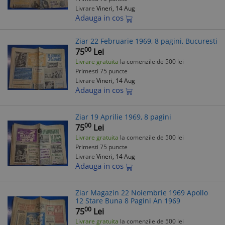
Livrare
Vineri, 14 Aug
Adauga in cos
Ziar 22 Februarie 1969, 8 pagini, Bucuresti
00
75
Lei
Livrare gratuita
la comenzile de 500 lei
Primesti 75 puncte
Livrare
Vineri, 14 Aug
Adauga in cos
Ziar 19 Aprilie 1969, 8 pagini
00
75
Lei
Livrare gratuita
la comenzile de 500 lei
Primesti 75 puncte
Livrare
Vineri, 14 Aug
Adauga in cos
Ziar Magazin 22 Noiembrie 1969 Apollo
12 Stare Buna 8 Pagini An 1969
00
75
Lei
Livrare gratuita
la comenzile de 500 lei