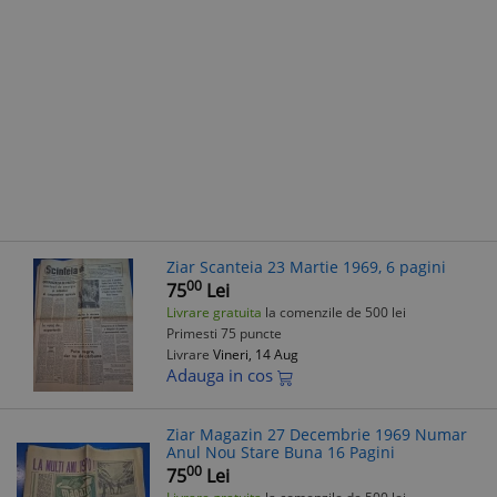
Ziar Scanteia 23 Martie 1969, 6 pagini
00
75
Lei
Livrare gratuita
la comenzile de 500 lei
Primesti 75 puncte
Livrare
Vineri, 14 Aug
Adauga in cos
Ziar Magazin 27 Decembrie 1969 Numar
Anul Nou Stare Buna 16 Pagini
00
75
Lei