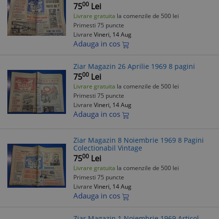
00
75
Lei
Livrare gratuita
la comenzile de 500 lei
Primesti 75 puncte
Livrare
Vineri, 14 Aug
Adauga in cos
Ziar Magazin 26 Aprilie 1969 8 pagini
00
75
Lei
Livrare gratuita
la comenzile de 500 lei
Primesti 75 puncte
Livrare
Vineri, 14 Aug
Adauga in cos
Ziar Magazin 8 Noiembrie 1969 8 Pagini
Colectionabil Vintage
00
75
Lei
Livrare gratuita
la comenzile de 500 lei
Primesti 75 puncte
Livrare
Vineri, 14 Aug
Adauga in cos
Ziar Magazin 1 Noiembrie 1969 Articol