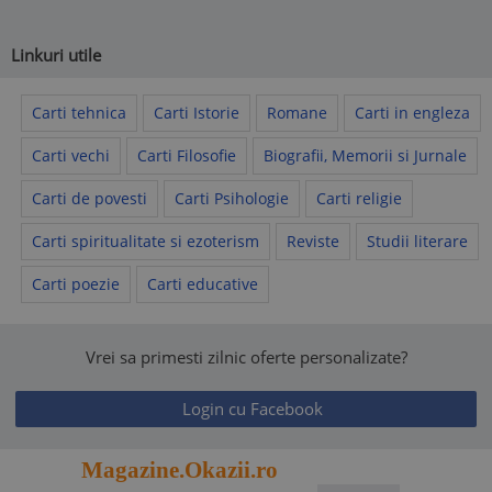
Linkuri utile
Carti tehnica
Carti Istorie
Romane
Carti in engleza
Carti vechi
Carti Filosofie
Biografii, Memorii si Jurnale
Carti de povesti
Carti Psihologie
Carti religie
Carti spiritualitate si ezoterism
Reviste
Studii literare
Carti poezie
Carti educative
Vrei sa primesti zilnic oferte personalizate?
Login cu Facebook
Magazine.Okazii.ro