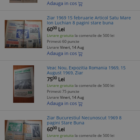
Adauga in cos
Ziar 1969 15 februarie Articol Satu Mare
Ion Luchian 8 pagini stare buna
00
60
Lei
Livrare gratuita
la comenzile de 500 lei
Primesti 60 puncte
Livrare
Vineri, 14 Aug
Adauga in cos
Veac Nou, Expozitia Romania 1969, 15
August 1969, Ziar
00
75
Lei
Livrare gratuita
la comenzile de 500 lei
Primesti 75 puncte
Livrare
Vineri, 14 Aug
Adauga in cos
Ziar Bucurestiul Necunoscut 1969 8
pagini Stare Buna
00
60
Lei
Livrare gratuita
la comenzile de 500 lei