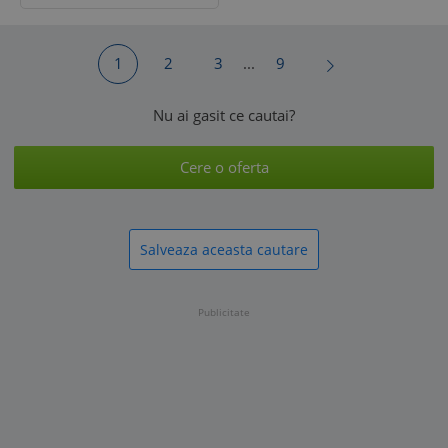
1
2
3
...
9
Nu ai gasit ce cautai?
Cere o oferta
Salveaza aceasta cautare
Publicitate