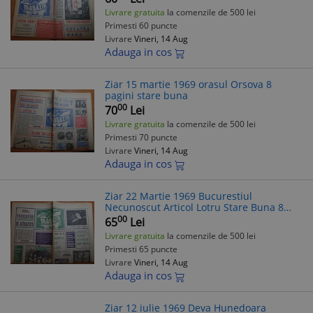
Livrare gratuita
la comenzile de 500 lei
Primesti 60 puncte
Livrare
Vineri, 14 Aug
Adauga in cos
Ziar 15 martie 1969 orasul Orsova 8
pagini stare buna
00
70
Lei
Livrare gratuita
la comenzile de 500 lei
Primesti 70 puncte
Livrare
Vineri, 14 Aug
Adauga in cos
Ziar 22 Martie 1969 Bucurestiul
Necunoscut Articol Lotru Stare Buna 8
Pagini
00
65
Lei
Livrare gratuita
la comenzile de 500 lei
Primesti 65 puncte
Livrare
Vineri, 14 Aug
Adauga in cos
Ziar 12 iulie 1969 Deva Hunedoara