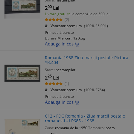
Stare:
nestampilat
00
2
Lei
Livrare gratuita
la comenzile de 500 lei
(2)
Vanzator premium
(100% / 5.091)
Primesti 2 puncte
Livrare
Miercuri, 12 Aug
Adauga in cos
Romania.1968 Ziua marcii postale-Pictura
YR.404
Stare:
nestampilat
25
2
Lei
(1)
Vanzator premium
(100% / 764)
Primesti 2 puncte
Adauga in cos
C12 - FDC Romania - Ziua marcii postale
romanesti - LP685 - 1968
Zona:
romania de la 1950
Tematica:
posta