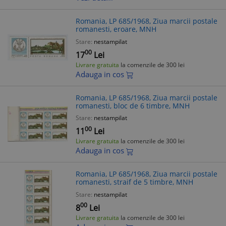
Romania, LP 685/1968, Ziua marcii postale
romanesti, eroare, MNH
Stare:
nestampilat
00
17
Lei
Livrare gratuita
la comenzile de 300 lei
Adauga in cos
Romania, LP 685/1968, Ziua marcii postale
romanesti, bloc de 6 timbre, MNH
Stare:
nestampilat
00
11
Lei
Livrare gratuita
la comenzile de 300 lei
Adauga in cos
Romania, LP 685/1968, Ziua marcii postale
romanesti, straif de 5 timbre, MNH
Stare:
nestampilat
00
8
Lei
Livrare gratuita
la comenzile de 300 lei