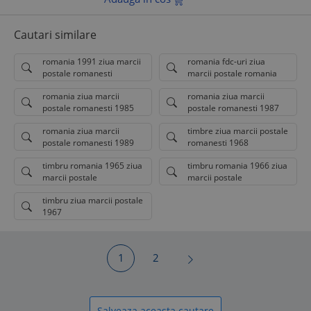
Cautari similare
romania 1991 ziua marcii
romania fdc-uri ziua
postale romanesti
marcii postale romania
romania ziua marcii
romania ziua marcii
postale romanesti 1985
postale romanesti 1987
romania ziua marcii
timbre ziua marcii postale
postale romanesti 1989
romanesti 1968
timbru romania 1965 ziua
timbru romania 1966 ziua
marcii postale
marcii postale
timbru ziua marcii postale
1967
1
2
Salveaza aceasta cautare