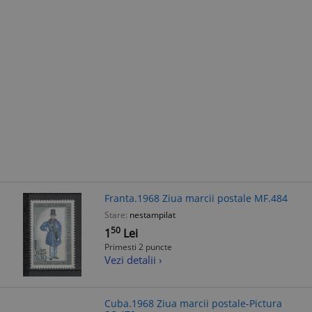
Franta.1968 Ziua marcii postale MF.484
Stare:
nestampilat
50
1
Lei
Primesti 2 puncte
Vezi detalii ›
Cuba.1968 Ziua marcii postale-Pictura