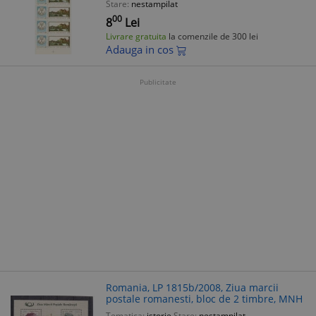
Stare:
nestampilat
00
8
Lei
Livrare gratuita
la comenzile de 300 lei
Adauga in cos
Publicitate
Romania, LP 1815b/2008, Ziua marcii
postale romanesti, bloc de 2 timbre, MNH
Tematica:
istorie
Stare:
nestampilat