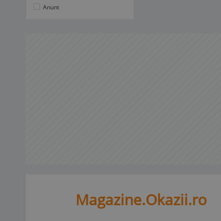
Anunt
Magazine.Okazii.ro