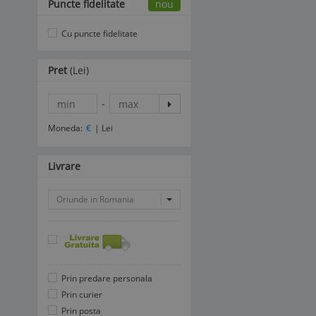
Puncte fidelitate
nou
Cu puncte fidelitate
Pret
(Lei)
-
Moneda:
€
|
Lei
Livrare
Oriunde in Romania
Prin predare personala
Prin curier
Prin posta