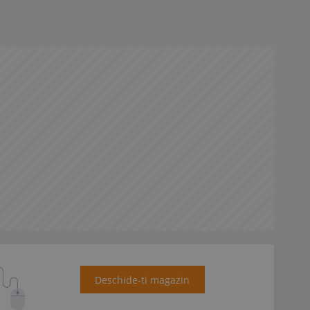
Deschide-ti magazin