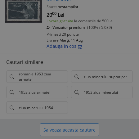
Stare:
nestampilat
00
20
Lei
Livrare gratuita
la comenzile de 500 lei
Vanzator premium
(100% / 5.089)
Primesti 20 puncte
Livrare
Marți, 11 Aug
Adauga in cos
Cautari similare
romania 1953 ziua
ziua minerului supratipar
armatei
1953 ziua armatei
1953 ziua minerului
ziua minerului 1954
Salveaza aceasta cautare