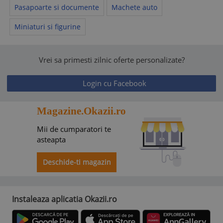
Pasapoarte si documente
Machete auto
Miniaturi si figurine
Vrei sa primesti zilnic oferte personalizate?
Login cu Facebook
Magazine.Okazii.ro
Mii de cumparatori te
asteapta
Deschide-ti magazin
Instaleaza aplicatia Okazii.ro