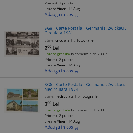
Primesti 2 puncte
Livrare
Vineri, 14 Aug
Adauga in cos
SG8 - Carte Postala - Germania, Zwickau ,
Circulata 1961
Stare:
circulata
Tip:
fotografie
00
2
Lei
Livrare gratuita
la comenzile de 200 lei
Primesti 2 puncte
Livrare
Vineri, 14 Aug
Adauga in cos
SG6 - Carte Postala - Germania, Zwickau,
Necirculata 1974
Stare:
necirculata
Tip:
fotografie
00
2
Lei
Livrare gratuita
la comenzile de 200 lei
Primesti 2 puncte
Livrare
Vineri, 14 Aug
Adauga in cos