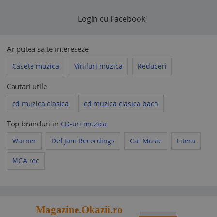
Login cu Facebook
Ar putea sa te intereseze
Casete muzica
Viniluri muzica
Reduceri
Cautari utile
cd muzica clasica
cd muzica clasica bach
Top branduri in
CD-uri muzica
Warner
Def Jam Recordings
Cat Music
Litera
MCA rec
Magazine.Okazii.ro