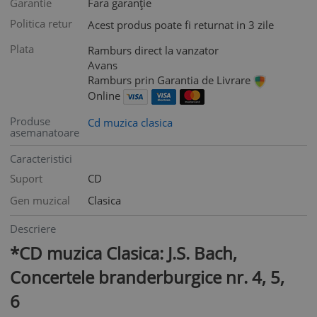
Garantie
Fara garanție
Politica retur
Acest produs poate fi returnat in 3 zile
Plata
Ramburs direct la vanzator
Avans
Ramburs prin Garantia de Livrare
Online
Produse
Cd muzica clasica
asemanatoare
Caracteristici
Suport
CD
Gen muzical
Clasica
Descriere
*CD muzica Clasica: J.S. Bach,
Concertele branderburgice nr. 4, 5,
6