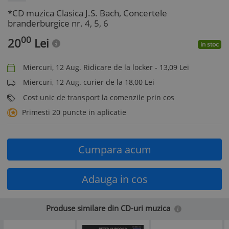
*CD muzica Clasica J.S. Bach, Concertele
branderburgice nr. 4, 5, 6
00
20
Lei
in stoc
Miercuri, 12 Aug. Ridicare de la locker -
13,09
Lei
Miercuri, 12 Aug. curier de la 18,00 Lei
Cost unic de transport la comenzile prin cos
Primesti 20 puncte in aplicatie
Cumpara acum
Adauga in cos
Produse similare din CD-uri muzica