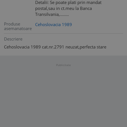
Detalii: Se poate plati prin mandat
postal,sau in ct.meu la Banca
Transilvania,........
Produse
Cehoslovacia 1989
asemanatoare
Descriere
Cehoslovacia 1989 cat.nr.2791 neuzat,perfecta stare
Publicitate