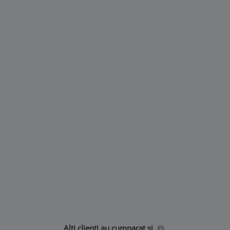
Alti clienti au cumparat si