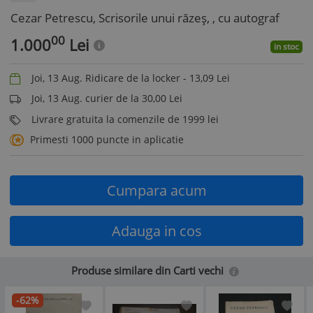
Cezar Petrescu, Scrisorile unui răzeș, , cu autograf
00
1.000
Lei
in stoc
Joi, 13 Aug. Ridicare de la locker -
13,09
Lei
Joi, 13 Aug. curier de la 30,00 Lei
Livrare gratuita la comenzile de 1999 lei
Primesti 1000 puncte in aplicatie
Cumpara acum
Adauga in cos
Produse similare din Carti vechi
-62%