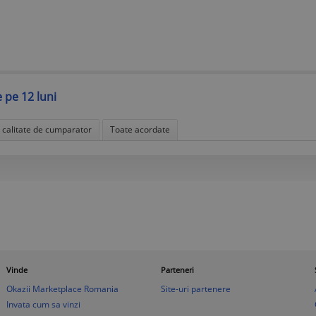
e pe 12 luni
n calitate de cumparator
Toate acordate
Vinde
Parteneri
Okazii Marketplace Romania
Site-uri partenere
Invata cum sa vinzi