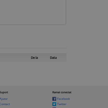
De la
Data
Suport
Ramai conectat
Ajutor
Facebook
Contact
Twitter