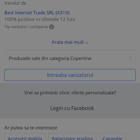
Vandut de
Best Internet Trade SRL
(4319)
100% pozitive in ultimele 12 luni
Tip vanzator: companie
Arata mai mult
Produsele sale din categoria Copertine
Intreaba vanzatorul
Vrei sa primesti zilnic oferte personalizate?
Login cu Facebook
Ar putea sa te intereseze
Accesorii mobila
Balansoare gradina
Canapele