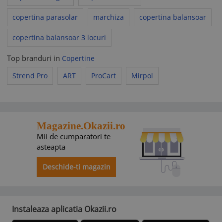
copertina parasolar
marchiza
copertina balansoar
copertina balansoar 3 locuri
Top branduri in
Copertine
Strend Pro
ART
ProCart
Mirpol
Magazine.Okazii.ro
Mii de cumparatori te
asteapta
Deschide-ti magazin
Instaleaza aplicatia Okazii.ro