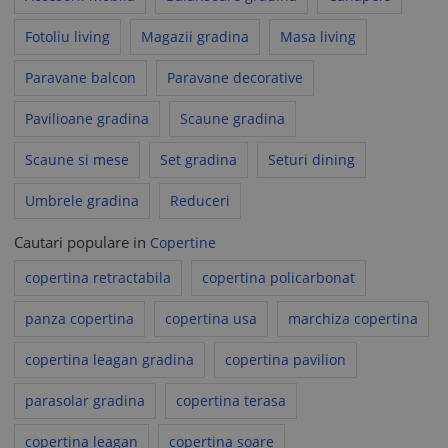
Fotoliu living
Magazii gradina
Masa living
Paravane balcon
Paravane decorative
Pavilioane gradina
Scaune gradina
Scaune si mese
Set gradina
Seturi dining
Umbrele gradina
Reduceri
Cautari populare in
Copertine
copertina retractabila
copertina policarbonat
panza copertina
copertina usa
marchiza copertina
copertina leagan gradina
copertina pavilion
parasolar gradina
copertina terasa
copertina leagan
copertina soare