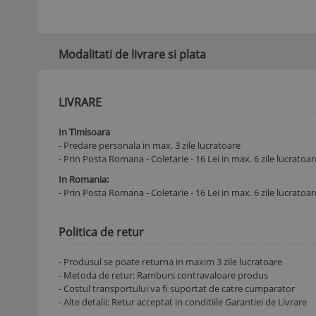
Modalitati de livrare si plata
LIVRARE
In Timisoara
- Predare personala in max. 3 zile lucratoare
- Prin Posta Romana - Coletarie - 16 Lei in max. 6 zile lucratoar
In Romania:
- Prin Posta Romana - Coletarie - 16 Lei in max. 6 zile lucratoar
Politica de retur
- Produsul se poate returna in maxim 3 zile lucratoare
- Metoda de retur: Ramburs contravaloare produs
- Costul transportului va fi suportat de catre cumparator
- Alte detalii: Retur acceptat in conditiile Garantiei de Livrare