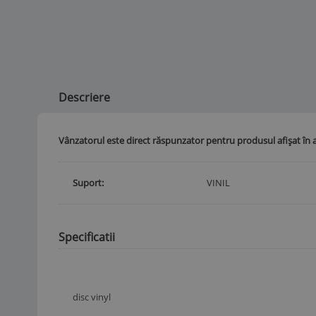
Descriere
Vânzatorul este direct răspunzator pentru produsul afișat în 
Suport
VINIL
Specificatii
disc vinyl