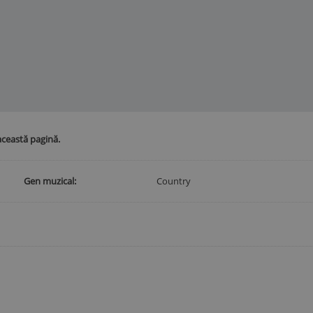
această pagină.
Gen muzical
Country