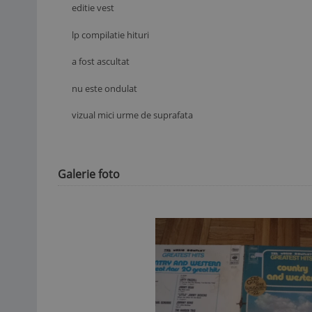
editie vest
lp compilatie hituri
a fost ascultat
nu este ondulat
vizual mici urme de suprafata
Galerie foto