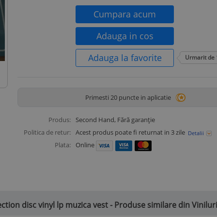
Cumpara acum
Adauga in cos
Adauga la favorite
Urmarit de
Primesti 20 puncte in aplicatie
Produs:
Second Hand
, Fără garanție
Politica de retur:
Acest produs poate fi returnat in 3 zile
Detalii
Plata:
Online
tion disc vinyl lp muzica vest - Produse similare din Vinilur