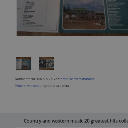
Numar articol: 168997777. Vezi
produse asemanatoare
.
Pune in vanzare
un produs ca acesta
Country and western music 20 greatest hits collec