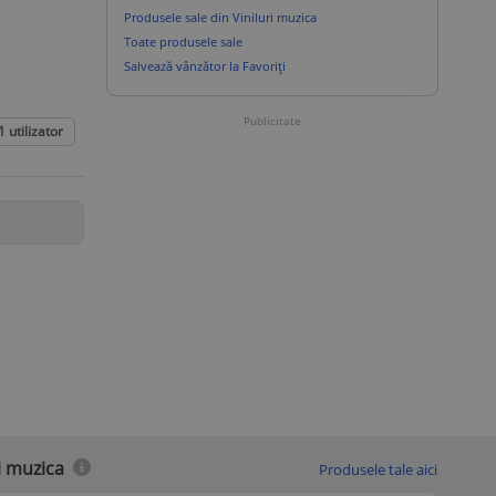
Produsele sale din Viniluri muzica
Toate produsele sale
Salvează vânzător la Favoriți
Publicitate
1
utilizator
i muzica
Produsele tale aici