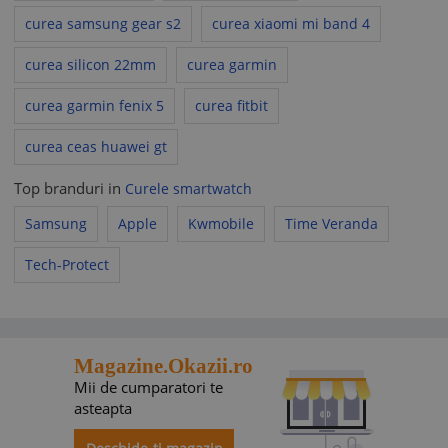
curea samsung gear s2
curea xiaomi mi band 4
curea silicon 22mm
curea garmin
curea garmin fenix 5
curea fitbit
curea ceas huawei gt
Top branduri in
Curele smartwatch
Samsung
Apple
Kwmobile
Time Veranda
Tech-Protect
Magazine.Okazii.ro
Mii de cumparatori te
asteapta