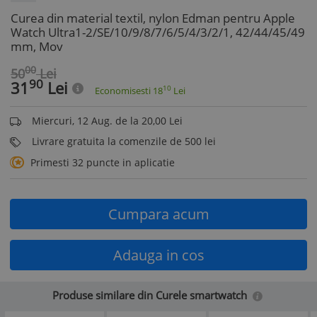
Curea din material textil, nylon Edman pentru Apple
Watch Ultra1-2/SE/10/9/8/7/6/5/4/3/2/1, 42/44/45/49
mm, Mov
00
50
Lei
90
31
Lei
10
Economisesti
18
Lei
Miercuri, 12 Aug. de la 20,00 Lei
Livrare gratuita la comenzile de 500 lei
Primesti 32 puncte in aplicatie
Cumpara acum
Adauga in cos
Produse similare din Curele smartwatch