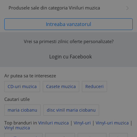
Produsele sale din categoria Viniluri muzica
Intreaba vanzatorul
Vrei sa primesti zilnic oferte personalizate?
Login cu Facebook
Ar putea sa te intereseze
CD-uri muzica
Casete muzica
Reduceri
Cautari utile
maria ciobanu
disc vinil maria ciobanu
Top branduri in
|
|
|
Viniluri muzica
Vinyl-uri
Vinyl-uri muzica
Vinyl muzica