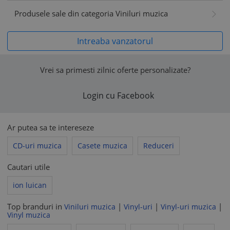
Produsele sale din categoria Viniluri muzica
Intreaba vanzatorul
Vrei sa primesti zilnic oferte personalizate?
Login cu Facebook
Ar putea sa te intereseze
CD-uri muzica
Casete muzica
Reduceri
Cautari utile
ion luican
Top branduri in
|
|
|
Viniluri muzica
Vinyl-uri
Vinyl-uri muzica
Vinyl muzica