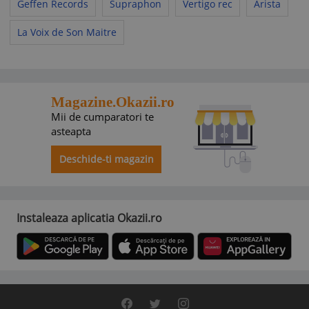
Geffen Records
Supraphon
Vertigo rec
Arista
La Voix de Son Maitre
Magazine.Okazii.ro
Mii de cumparatori te
asteapta
Deschide-ti magazin
Instaleaza aplicatia Okazii.ro