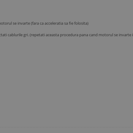
orul se invarte (fara ca acceleratia sa fie folosita)
tati cablurile gri. (repetati aceasta procedura pana cand motorul se invarte 