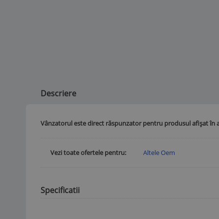
Descriere
Vânzatorul este direct răspunzator pentru produsul afișat în 
Vezi toate ofertele pentru
Altele Oem
Specificatii