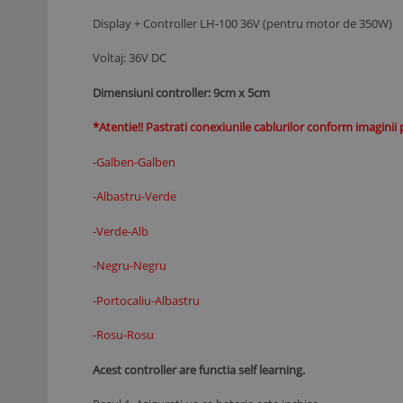
Display + Controller LH-100 36V (pentru motor de 350W)
Voltaj: 36V DC
Dimensiuni controller: 9cm x 5cm
*Atentie!! Pastrati conexiunile cablurilor conform imaginii
-Galben-Galben
-Albastru-Verde
-Verde-Alb
-Negru-Negru
-Portocaliu-Albastru
-Rosu-Rosu
Acest controller are functia self learning.