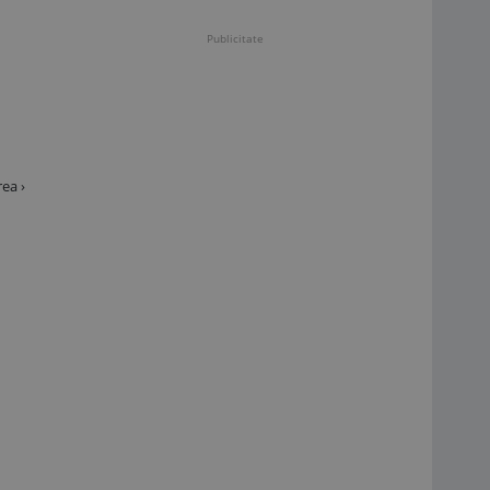
Publicitate
ea ›