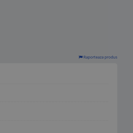
Raporteaza produs