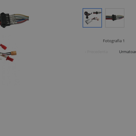
Fotografia
1
‹ Precedenta
Urmatoar