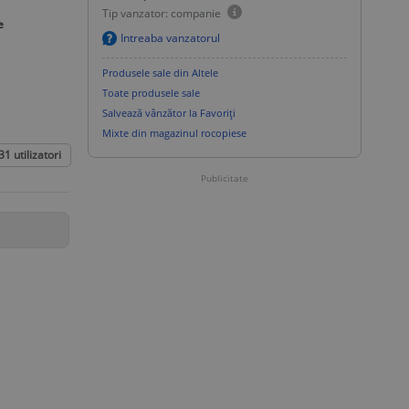
Tip vanzator: companie
e
Intreaba vanzatorul
Produsele sale din Altele
Toate produsele sale
Salvează vânzător la Favoriți
Mixte din magazinul rocopiese
31
utilizatori
Publicitate