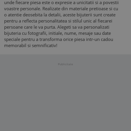
unde fiecare piesa este o expresie a unicitatii si a povestii
voastre personale. Realizate din materiale pretioase si cu
o atentie deosebita la detalii, aceste bijuterii sunt create
pentru a reflecta personalitatea si stilul unic al fiecarei
persoane care le va purta. Alegeti sa va personalizati
bijuteria cu fotografii, initiale, nume, mesaje sau date
speciale pentru a transforma orice piesa intr-un cadou
memorabil si semnificativ!
Publicitate