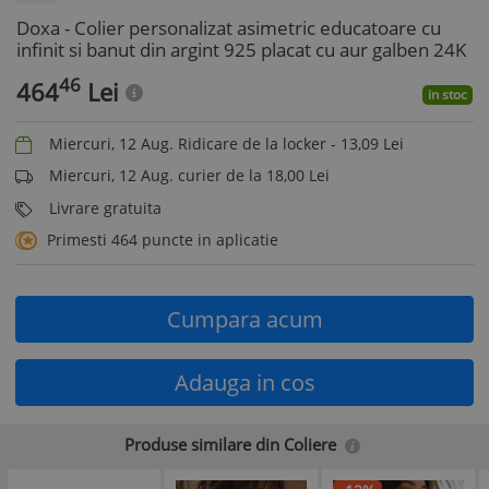
Doxa - Colier personalizat asimetric educatoare cu
infinit si banut din argint 925 placat cu aur galben 24K
46
464
Lei
in stoc
Miercuri, 12 Aug. Ridicare de la locker -
13,09
Lei
Miercuri, 12 Aug. curier de la 18,00 Lei
Livrare gratuita
Primesti 464 puncte in aplicatie
Cumpara acum
Adauga in cos
Produse similare din Coliere