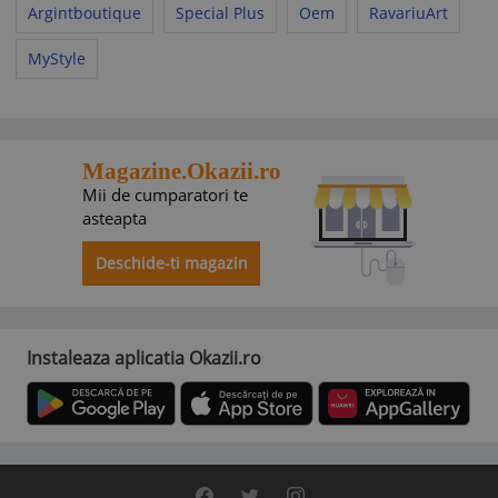
Argintboutique
Special Plus
Oem
RavariuArt
MyStyle
Magazine.Okazii.ro
Mii de cumparatori te
asteapta
Deschide-ti magazin
Instaleaza aplicatia Okazii.ro