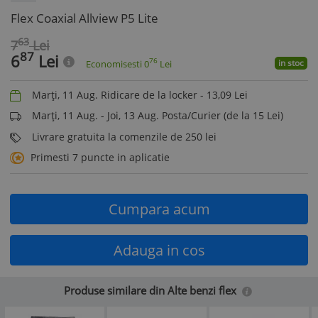
Flex Coaxial Allview P5 Lite
63
7
Lei
87
6
Lei
76
in stoc
Economisesti
0
Lei
Marți, 11 Aug. Ridicare de la locker -
13,09
Lei
Marți, 11 Aug. - Joi, 13 Aug. Posta/Curier (de la 15 Lei)
Livrare gratuita la comenzile de 250 lei
Primesti 7 puncte in aplicatie
Cumpara acum
Adauga in cos
Produse similare din Alte benzi flex