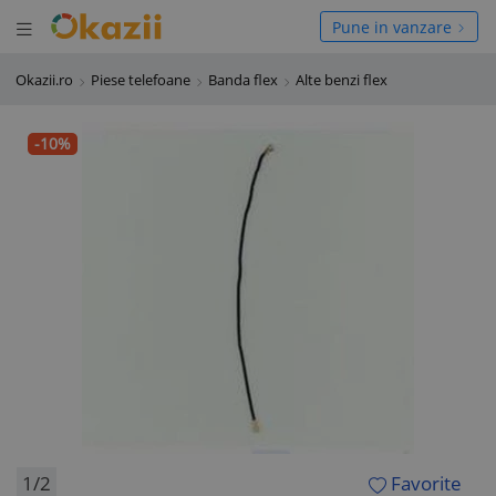
Deschide meniul
hide meniul
Pune in vanzare
Okazii.ro
Piese telefoane
Banda flex
Alte benzi flex
-10%
1/2
Favorite