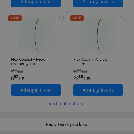
Adauga in cos
Adauga in cos
-10%
-10%
Flex Coaxial Allview
Flex Coaxial Allview
P6 Energy Lite
E3 jump
63
42
7
Lei
25
Lei
87
88
6
Lei
22
Lei
Adauga in cos
Adauga in cos
Vezi mai multe
Raporteaza produsul