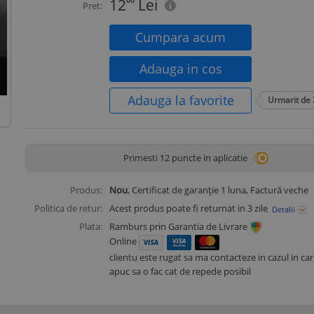
12
00
Lei
Pret:
Cumpara acum
Adauga in cos
Adauga la favorite
Urmarit de
Primesti 12 puncte in aplicatie
Produs:
Nou
, Certificat de garanție 1 luna, Factură veche
Politica de retur:
Acest produs poate fi returnat in 3 zile
Detalii
Plata:
Ramburs prin Garantia de Livrare
Online
clientu este rugat sa ma contacteze in cazul in c
apuc sa o fac cat de repede posibil