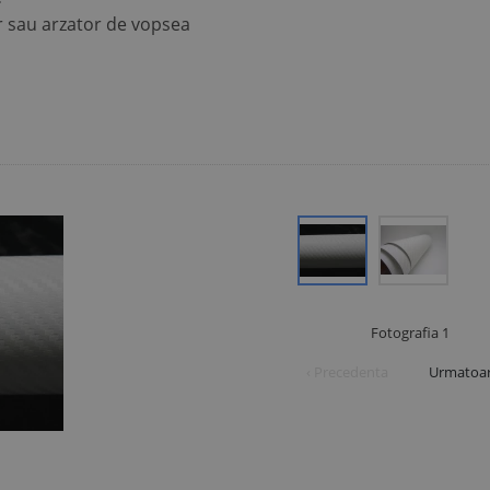
r sau arzator de vopsea
Fotografia
1
‹ Precedenta
Urmatoar