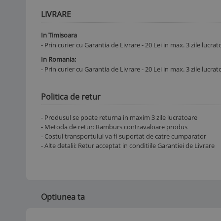
LIVRARE
In Timisoara
- Prin curier cu Garantia de Livrare - 20 Lei in max. 3 zile lucra
In Romania:
- Prin curier cu Garantia de Livrare - 20 Lei in max. 3 zile lucra
Politica de retur
- Produsul se poate returna in maxim 3 zile lucratoare
- Metoda de retur: Ramburs contravaloare produs
- Costul transportului va fi suportat de catre cumparator
- Alte detalii: Retur acceptat in conditiile Garantiei de Livrare
Optiunea ta