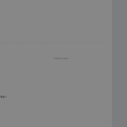
Publicitate
ea ›