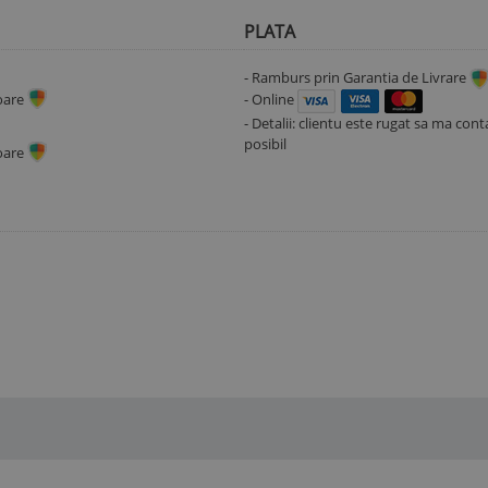
PLATA
- Ramburs prin Garantia de Livrare
toare
- Online
- Detalii: clientu este rugat sa ma con
posibil
toare