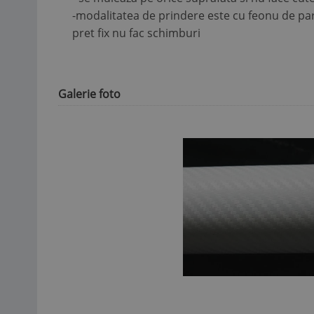
-modalitatea de prindere este cu feonu de pa
pret fix nu fac schimburi
Galerie foto