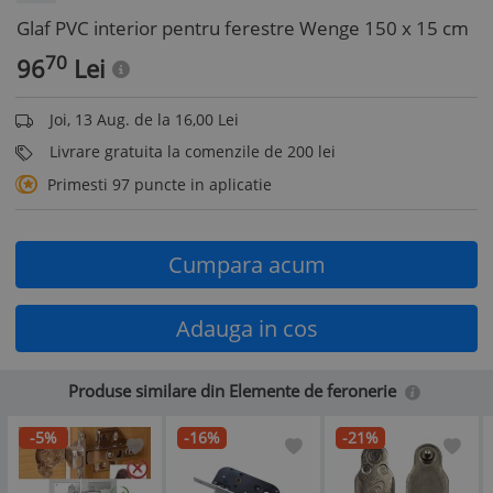
Glaf PVC interior pentru ferestre Wenge 150 x 15 cm
70
96
Lei
Joi, 13 Aug. de la 16,00 Lei
Livrare gratuita la comenzile de 200 lei
Primesti 97 puncte in aplicatie
Cumpara acum
Adauga in cos
Produse similare din Elemente de feronerie
-5%
-16%
-21%