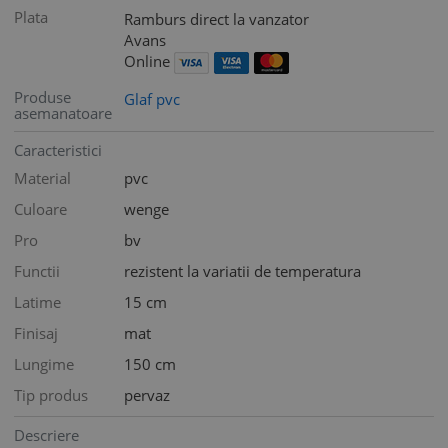
Plata
Ramburs direct la vanzator
Avans
Online
Produse
Glaf pvc
asemanatoare
Caracteristici
Material
pvc
Culoare
wenge
Pro
bv
Functii
rezistent la variatii de temperatura
Latime
15 cm
Finisaj
mat
Lungime
150 cm
Tip produs
pervaz
Descriere