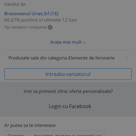
Vandut de
Brasoveanul Urias.Srl
(16)
66.67% pozitive in ultimele 12 luni
Tip vanzator: companie
Arata mai mult
Produsele sale din categoria Elemente de feronerie
Intreaba vanzatorul
Vrei sa primesti zilnic oferte personalizate?
Login cu Facebook
Ar putea sa te intereseze
Ferestre
Incuietori, manere si accesorii usi