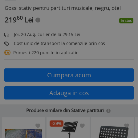
Gossi stativ pentru partituri muzicale, negru, otel
60
219
Lei
in stoc
Joi, 20 Aug. curier de la 29,15 Lei
Cost unic de transport la comenzile prin cos
Primesti 220 puncte in aplicatie
Cumpara acum
Adauga in cos
Produse similare din Stative partituri
-29%