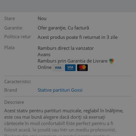
Stare
Nou
Garantie
Ofer garanție, Cu factură
Politica retur
Acest produs poate fi returnat in 3 zile
Plata
Ramburs direct la vanzator
Avans
Ramburs prin Garantia de Livrare
Online
Caracteristici
Brand
Stative partituri Gossi
Descriere
Acest stativ pentru partituri muzicale, reglabil în înălțime,
este cea mai bună alegere dacă doriți să exersați
cântecele în mod confortabil! Este perfect pentru a fi
folosit acasă, la școală sau într-un mediu profesionist.